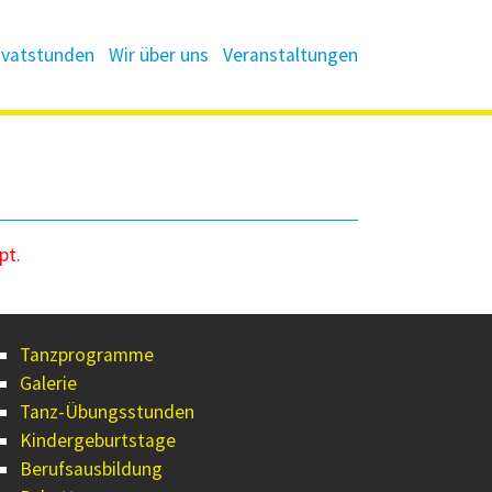
ivatstunden
Wir über uns
Veranstaltungen
pt.
Tanzprogramme
Galerie
Tanz-Übungsstunden
Kindergeburtstage
Berufsausbildung