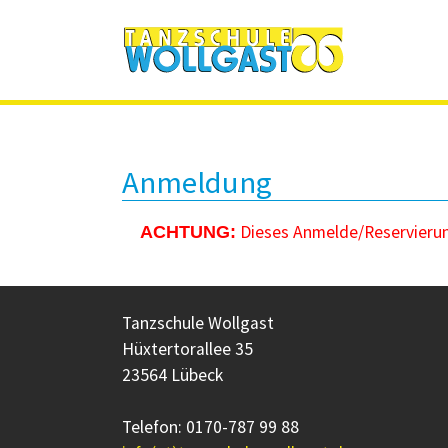
Zum Hauptinhalt springen
Anmeldung
Dieses Anmelde/Reservierung
ACHTUNG:
Tanzschule Wollgast
Hüxtertorallee 35
23564 Lübeck
Telefon: 0170-787 99 88