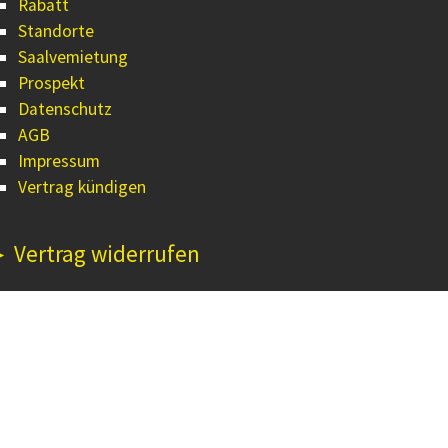
Rabatt
Standorte
Saalvemietung
Prospekt
Datenschutz
AGB
Impressum
Vertrag kündigen
 Vertrag widerrufen