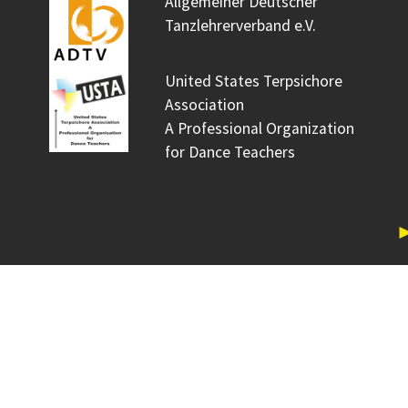
Allgemeiner Deutscher
Tanzlehrerverband e.V.
United States Terpsichore
Association
A Professional Organization
for Dance Teachers
►