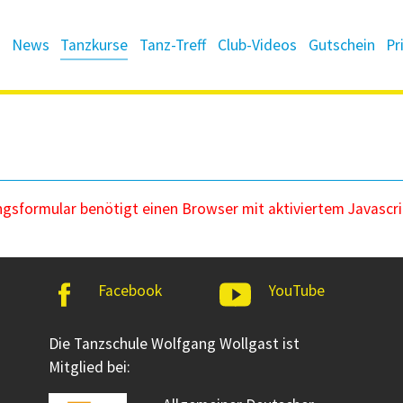
News
Tanzkurse
Tanz-Treff
Club-Videos
Gutschein
Pr
sformular benötigt einen Browser mit aktiviertem Javascri
Facebook
YouTube
Die Tanzschule Wolfgang Wollgast ist
Mitglied bei: