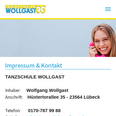
Zum Hauptinhalt springen
Impressum & Kontakt
TANZSCHULE WOLLGAST
Inhaber:
Wolfgang Wollgast
Anschrift:
Hüxtertorallee 35 - 23564 Lübeck
Telefon:
0170-787 99 88