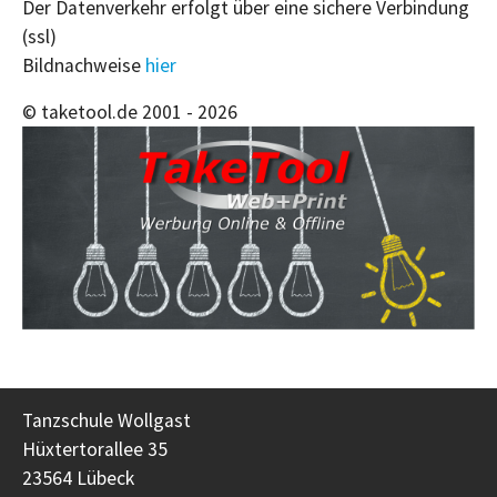
Der Datenverkehr erfolgt über eine sichere Verbindung
(ssl)
Bildnachweise
hier
© taketool.de 2001 -
2026
Tanzschule Wollgast
Hüxtertorallee 35
23564 Lübeck