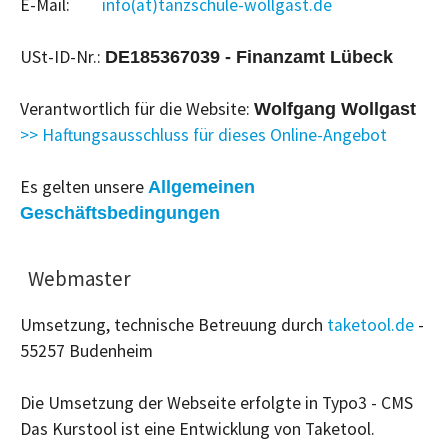
E-Mail:
info(at)tanzschule-wollgast.de
USt-ID-Nr.:
DE185367039 - Finanzamt Lübeck
Verantwortlich für die Website:
Wolfgang Wollgast
>> Haftungsausschluss für dieses Online-Angebot
Es gelten unsere
Allgemeinen
Geschäftsbedingungen
Webmaster
Umsetzung, technische Betreuung durch
taketool.de
-
55257 Budenheim
Die Umsetzung der Webseite erfolgte in Typo3 - CMS
Das Kurstool ist eine Entwicklung von Taketool.