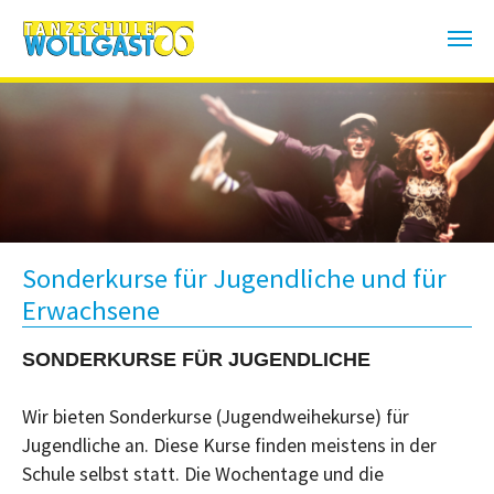
Zum Hauptinhalt springen
Sonderkurse für Jugendliche und für
Erwachsene
SONDERKURSE FÜR JUGENDLICHE
Wir bieten Sonderkurse (Jugendweihekurse) für
Jugendliche an. Diese Kurse finden meistens in der
Schule selbst statt. Die Wochentage und die