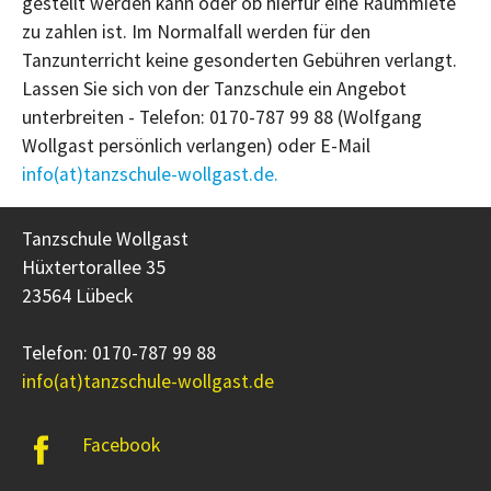
gestellt werden kann oder ob hierfür eine Raummiete
zu zahlen ist. Im Normalfall werden für den
Tanzunterricht keine gesonderten Gebühren verlangt.
Lassen Sie sich von der Tanzschule ein Angebot
unterbreiten - Telefon: 0170-787 99 88 (Wolfgang
Wollgast persönlich verlangen) oder E-Mail
info(at)tanzschule-wollgast.de.
Tanzschule Wollgast
Hüxtertorallee 35
23564 Lübeck
Telefon: 0170-787 99 88
info(at)tanzschule-wollgast.de
Facebook