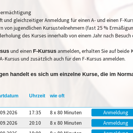
gsermächtigung
ift und gleichzeitiger Anmeldung für einen A- und einen F-Ku
tern von jugendlichen Kursusteilnehmern (fast 25 % Ermäßigu
ederholung des Kurses innerhalb von einem Jahr nach Besuch
und einen
anmelden, erhalten Sie auf beide 
rsus
F-Kursus
n A-Kursus und zusätzlich auch für den F-Kursus anmelden.
en handelt es sich um einzelne Kurse, die im Norma
artdatum
Uhrzeit
wie oft
.09.2026
17:35
8 x 80 Minuten
Anmeldung
.09.2026
20:10
8 x 80 Minuten
Anmeldung