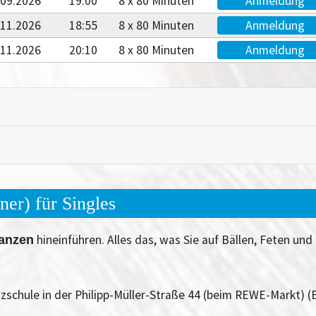
.09.2026
19:00
8 x 80 Minuten
Anmeldung
.11.2026
18:55
8 x 80 Minuten
Anmeldung
.11.2026
20:10
8 x 80 Minuten
Anmeldung
er) für Singles
hineinführen. Alles das, was Sie auf Bällen, Feten und
Tanzen
zschule in der Philipp-Müller-Straße 44 (beim REWE-Markt) (