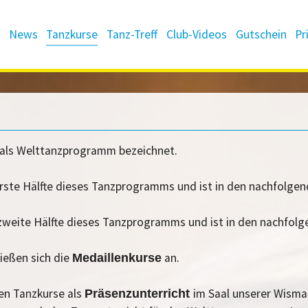
News
Tanzkurse
Tanz-Treff
Club-Videos
Gutschein
Pr
als Welttanzprogramm bezeichnet.
erste Hälfte dieses Tanzprogramms und ist in den nachfolge
 zweite Hälfte dieses Tanzprogramms und ist in den nachfol
ießen sich die
an.
Medaillenkurse
en Tanzkurse als
im Saal unserer Wismar
Präsenzunterricht