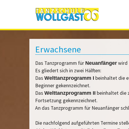
Zum Hauptinhalt springen
Erwachsene
Das Tanzprogramm für
wird 
Neuanfänger
Es gliedert sich in zwei Hälften:
Das
beinhaltet die 
Welttanzprogramm I
Beginner gekennzeichnet.
Das
beinhaltet die
Welttanzprogramm II
Fortsetzung gekennzeichnet.
An das Tanzprogramm für Neuanfänger schl
Die nachfolgend aufgeführten Termine stell